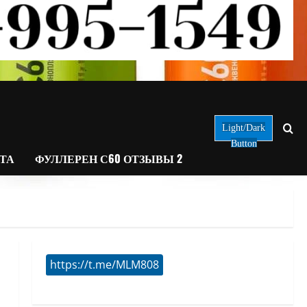
Light/Dark
Button
АТА
ФУЛЛЕРЕН С60 ОТЗЫВЫ 2
https://t.me/MLM808