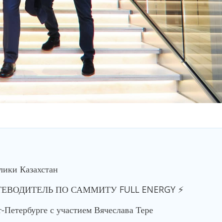
лики Казахстан
ТЕВОДИТЕЛЬ ПО САММИТУ FULL ENERGY ⚡️
-Петербурге с участием Вячеслава Тере