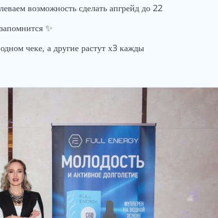
еваем возможность сделать апгрейд до 22
 запомнится ✨
одном чеке, а другие растут х3 кажды