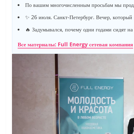
По вашим многочисленным просьбам мы продл
✨ 26 июля. Санкт-Петербург. Вечер, который
🔥 Задумывался, почему одни годами сидят на 
Все материалы: Full Energy сетевая компания