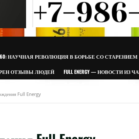
60: НАУЧНАЯ РЕВОЛЮЦИЯ В БОРЬБЕ СО СТАРЕНИЕМ
РЕН ОТЗЫВЫ ЛЮДЕЙ
FULL ENERGY — НОВОСТИ ИЗ Ч
ождения Full Energy
ения Full Energy