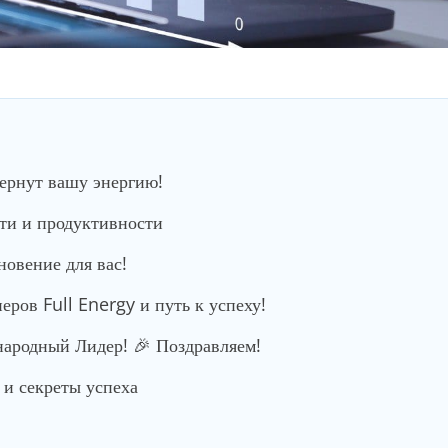
вернут вашу энергию!
сти и продуктивности
новение для вас!
ров Full Energy и путь к успеху!
родный Лидер! 🎉 Поздравляем!
и секреты успеха