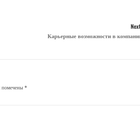
Next
Карьерные возможности в компани
я помечены
*