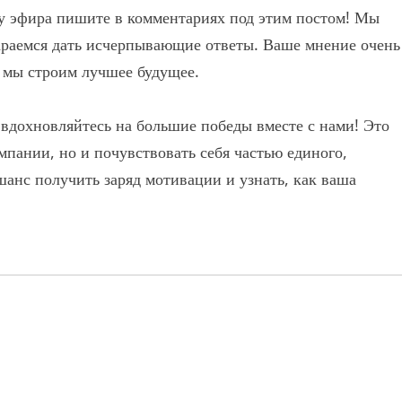
ду эфира пишите в комментариях под этим постом! Мы
араемся дать исчерпывающие ответы. Ваше мнение очень
 мы строим лучшее будущее.
 вдохновляйтесь на большие победы вместе с нами! Это
мпании, но и почувствовать себя частью единого,
шанс получить заряд мотивации и узнать, как ваша