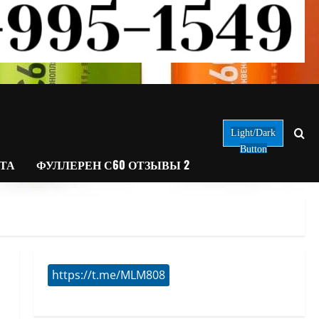
Light/Dark
Button
АТА
ФУЛЛЕРЕН С60 ОТЗЫВЫ 2
https://t.me/MLM808