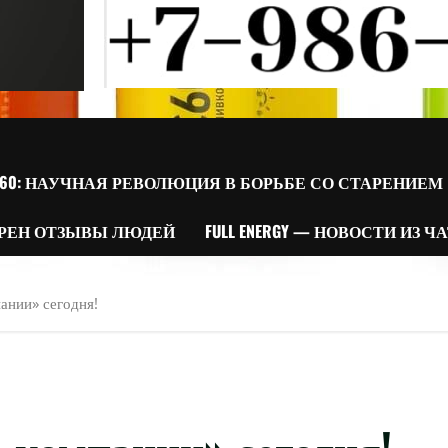
60: НАУЧНАЯ РЕВОЛЮЦИЯ В БОРЬБЕ СО СТАРЕНИЕМ
РЕН ОТЗЫВЫ ЛЮДЕЙ
FULL ENERGY — НОВОСТИ ИЗ Ч
ании» сегодня!
 компании» сегодня!