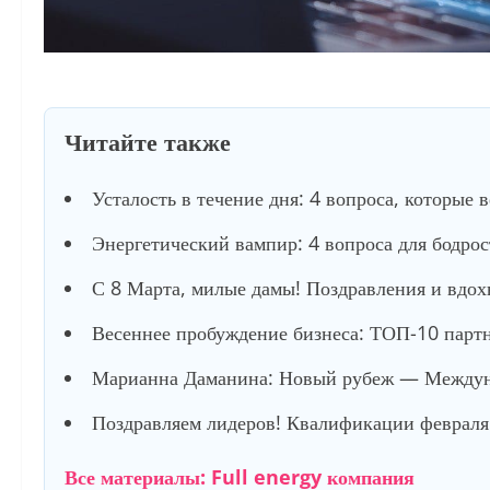
Читайте также
Усталость в течение дня: 4 вопроса, которые 
Энергетический вампир: 4 вопроса для бодро
С 8 Марта, милые дамы! Поздравления и вдох
Весеннее пробуждение бизнеса: ТОП-10 партне
Марианна Даманина: Новый рубеж — Междуна
Поздравляем лидеров! Квалификации февраля 
Все материалы: Full energy компания