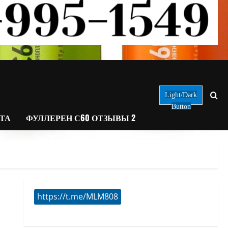
Light/Dark
Button
АТА
ФУЛЛЕРЕН С60 ОТЗЫВЫ 2
https://t.me/MLM808