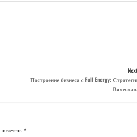
Next
Построение бизнеса с Full Energy: Стратеги
Вячеслав
я помечены
*