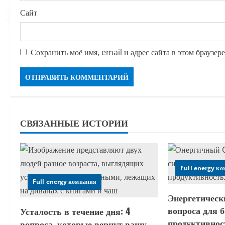
Сайт
Сохранить моё имя, email и адрес сайта в этом браузе
СВЯЗАННЫЕ ИСТОРИИ
Full energy к
Full energy компания
Энергетическ
вопроса для б
Усталость в течение дня: 4
продуктивнос
вопроса, которые вернут вашу