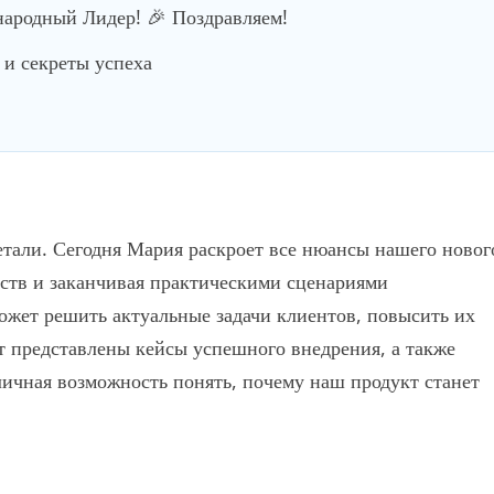
родный Лидер! 🎉 Поздравляем!
и секреты успеха
етали. Сегодня Мария раскроет все нюансы нашего новог
ств и заканчивая практическими сценариями
ожет решить актуальные задачи клиентов, повысить их
 представлены кейсы успешного внедрения, а также
личная возможность понять, почему наш продукт станет