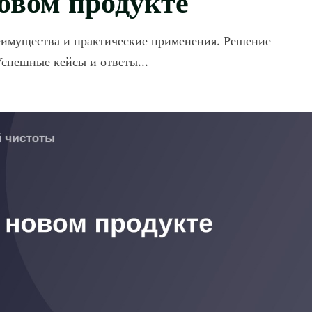
имущества и практические применения. Решение
спешные кейсы и ответы...