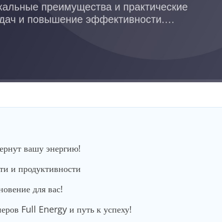
вернут вашу энергию!
сти и продуктивности
новение для вас!
ров Full Energy и путь к успеху!