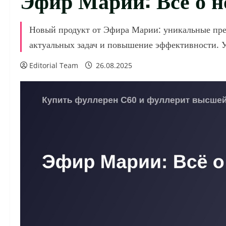
Новый продукт от Эфира Марии: уникальные пре
актуальных задач и повышение эффективности. У
Editorial Team
26.08.2025