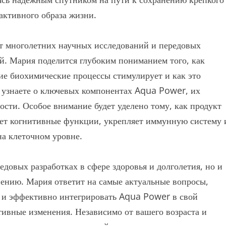
активного образа жизни.
ат многолетних научных исследований и передовых
й. Мария поделится глубоким пониманием того, как
ие биохимические процессы стимулирует и как это
 узнаете о ключевых компонентах Aqua Power, их
сти. Особое внимание будет уделено тому, как продукт
шает когнитивные функции, укрепляет иммунную систему 
на клеточном уровне.
едовых разработках в сфере здоровья и долголетия, но и
ению. Мария ответит на самые актуальные вопросы,
о и эффективно интегрировать Aqua Power в свой
ивные изменения. Независимо от вашего возраста и