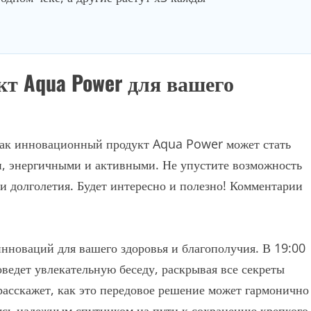
т Aqua Power для вашего
 как инновационный продукт Aqua Power может стать
и, энергичными и активными. Не упустите возможность
 и долголетия. Будет интересно и полезно! Комментарии
инноваций для вашего здоровья и благополучия. В 19:00
ведет увлекательную беседу, раскрывая все секреты
асскажет, как это передовое решение может гармонично
ясь надежным спутником на пути к сохранению крепкого