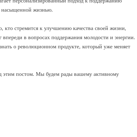
агает персонализированный подход к поддержанию
 и насыщенной жизнью.
о, кто стремится к улучшению качества своей жизни,
аг впереди в вопросах поддержания молодости и энергии.
узнать о революционном продукте, который уже меняет
д этим постом. Мы будем рады вашему активному