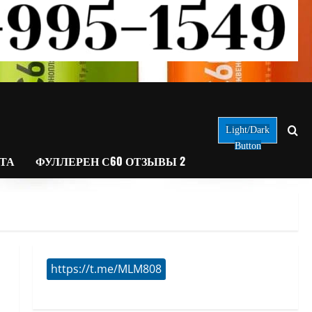
Light/Dark
Button
АТА
ФУЛЛЕРЕН С60 ОТЗЫВЫ 2
https://t.me/MLM808