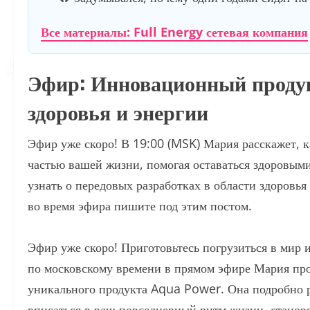
Все материалы: Full Energy сетевая компания
Эфир: Инновационный продук
здоровья и энергии
Эфир уже скоро! В 19:00 (MSK) Мария расскажет,
частью вашей жизни, помогая оставаться здоровым
узнать о передовых разработках в области здоровья
во время эфира пишите под этим постом.
Эфир уже скоро! Приготовьтесь погрузиться в мир 
по московскому времени в прямом эфире Мария про
уникального продукта Aqua Power. Она подробно р
вписаться в ваш повседневный ритм жизни, станов