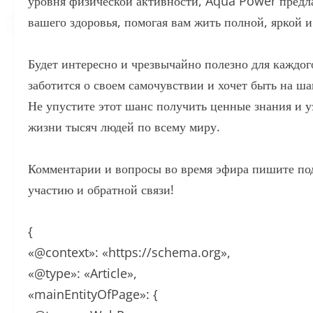
уровня физической активности, Aqua Power предл
вашего здоровья, помогая вам жить полной, яркой
Будет интересно и чрезвычайно полезно для каждог
заботится о своем самочувствии и хочет быть на ш
Не упустите этот шанс получить ценные знания и 
жизни тысяч людей по всему миру.
Комментарии и вопросы во время эфира пишите по
участию и обратной связи!
{
«@context»: «https://schema.org»,
«@type»: «Article»,
«mainEntityOfPage»: {