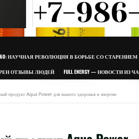
60: НАУЧНАЯ РЕВОЛЮЦИЯ В БОРЬБЕ СО СТАРЕНИЕМ
РЕН ОТЗЫВЫ ЛЮДЕЙ
FULL ENERGY — НОВОСТИ ИЗ Ч
ый продукт Aqua Power для вашего здоровья и энергии
й продукт Aqua Power