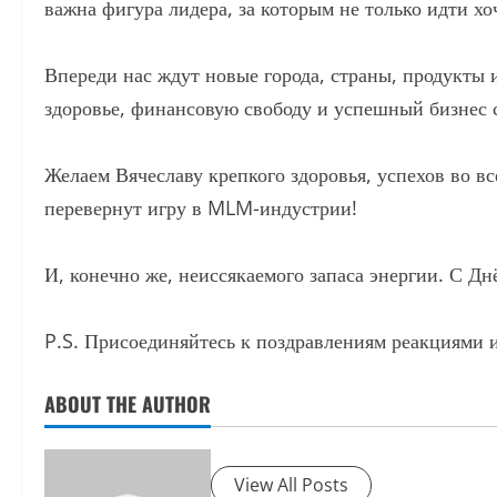
важна фигура лидера, за которым не только идти хоч
Впереди нас ждут новые города, страны, продукты 
здоровье, финансовую свободу и успешный бизнес 
Желаем Вячеславу крепкого здоровья, успехов во в
перевернут игру в MLM-индустрии!
И, конечно же, неиссякаемого запаса энергии. С Д
P.S. Присоединяйтесь к поздравлениям реакциями 
ABOUT THE AUTHOR
View All Posts