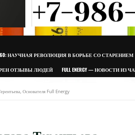
60: НАУЧНАЯ РЕВОЛЮЦИЯ В БОРЬБЕ СО СТАРЕНИЕМ
РЕН ОТЗЫВЫ ЛЮДЕЙ
FULL ENERGY — НОВОСТИ ИЗ Ч
ерентьева, Основателя Full Energy
лава Терентьева,