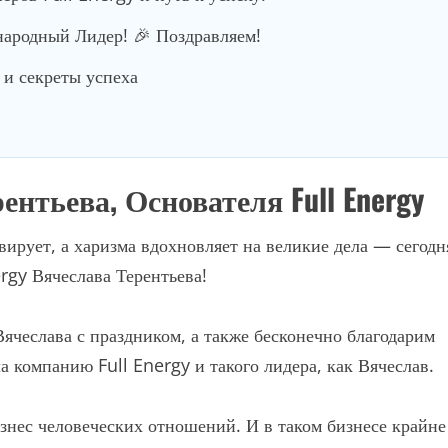
родный Лидер! 🎉 Поздравляем!
и секреты успеха
нтьева, Основателя Full Energy
вирует, а харизма вдохновляет на великие дела — сегодн
rgy Вячеслава Терентьева!
Вячеслава с праздником, а также бесконечно благодарим
ла компанию Full Energy и такого лидера, как Вячеслав.
изнес человеческих отношений. И в таком бизнесе крайне