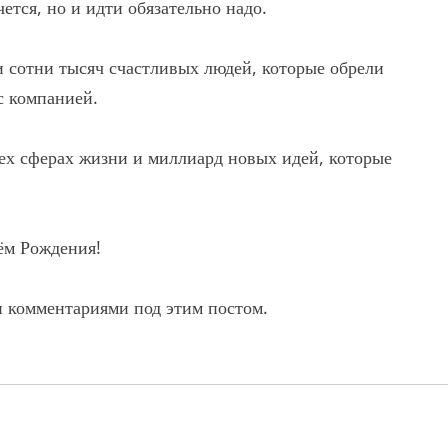
ется, но и идти обязательно надо.
и сотни тысяч счастливых людей, которые обрели
с компанией.
сех сферах жизни и миллиард новых идей, которые
нём Рождения!
и комментариями под этим постом.