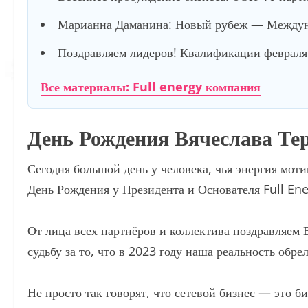
Марианна Даманина: Новый рубеж — Междуна
Поздравляем лидеров! Квалификации февраля 
Все материалы: Full energy компания
День Рождения Вячеслава Тере
Сегодня большой день у человека, чья энергия моти
День Рождения у Президента и Основателя Full Ene
От лица всех партнёров и коллектива поздравляем 
судьбу за то, что в 2023 году наша реальность обре
Не просто так говорят, что сетевой бизнес — это б