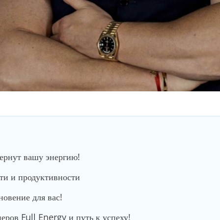
вернут вашу энергию!
сти и продуктивности
новение для вас!
ров Full Energy и путь к успеху!