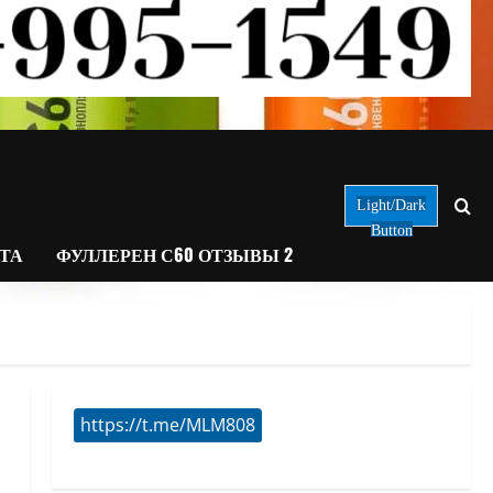
Light/Dark
Button
АТА
ФУЛЛЕРЕН С60 ОТЗЫВЫ 2
https://t.me/MLM808