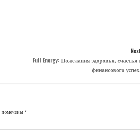
Next
Full Energy: Пожелания здоровья, счастья 
финансового успех
я помечены
*