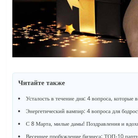
Читайте также
Усталость в течение дня: 4 вопроса, которые 
Энергетический вампир: 4 вопроса для бодро
С 8 Марта, милые дамы! Поздравления и вдох
Весеннее пробуждение бизнеса: ТОП-10 партне