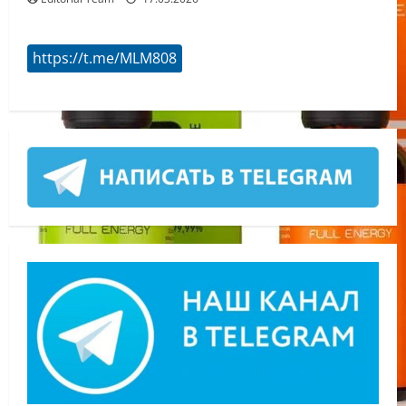
https://t.me/MLM808