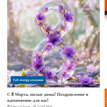
Full energy компания
С 8 Марта, милые дамы! Поздравления и
вдохновение для вас!
Editorial Team
17.03.2026