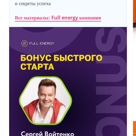
и секреты успеха
Все материалы: Full energy компания