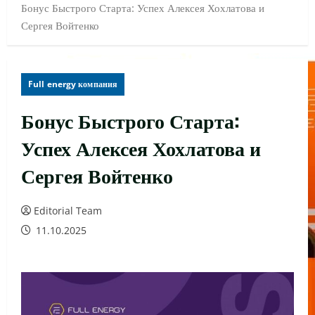
Бонус Быстрого Старта: Успех Алексея Хохлатова и
Сергея Войтенко
Full energy компания
Бонус Быстрого Старта:
Успех Алексея Хохлатова и
Сергея Войтенко
Editorial Team
11.10.2025