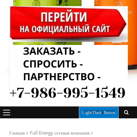
Light/Dark Button
ОСНОВНОЕ
МЕНЮ
Главная
Full Energy сетевая компания