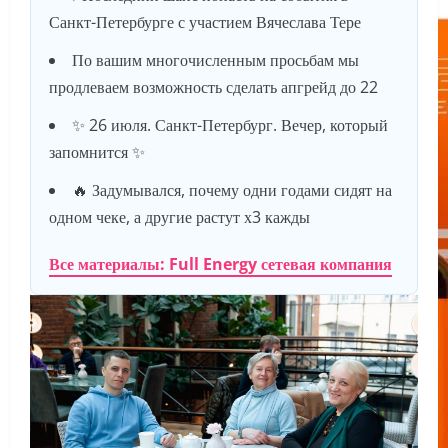
Санкт-Петербурге с участием Вячеслава Тере
По вашим многочисленным просьбам мы
продлеваем возможность сделать апгрейд до 22
✨ 26 июля. Санкт-Петербург. Вечер, который
запомнится ✨
🔥 Задумывался, почему одни годами сидят на
одном чеке, а другие растут х3 кажды
Все материалы: Full Energy сетевая компания