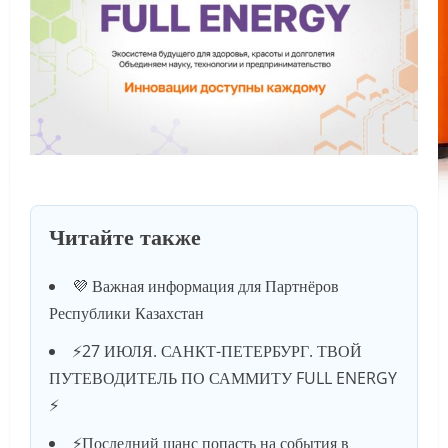
Читайте также
💜 Важная информация для Партнёров
Республики Казахстан
⚡️27 ИЮЛЯ. САНКТ-ПЕТЕРБУРГ. ТВОЙ
ПУТЕВОДИТЕЛЬ ПО САММИТУ FULL ENERGY
⚡️
⚡️Последний шанс попасть на события в