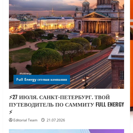
Full Energy сетевая компания
⚡️27 ИЮЛЯ. САНКТ-ПЕТЕРБУРГ. ТВОЙ
ПУТЕВОДИТЕЛЬ ПО САММИТУ FULL ENERGY
⚡️
Editorial Team
21.07.2026