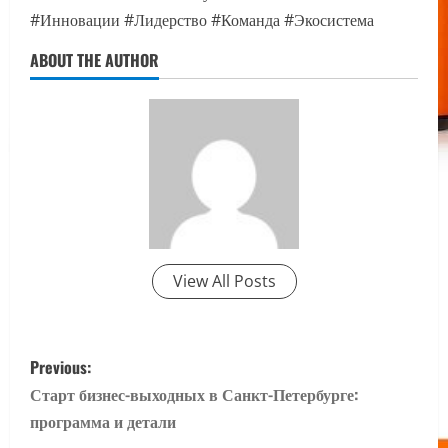
#Инновации #Лидерство #Команда #Экосистема
ABOUT THE AUTHOR
View All Posts
P
Previous:
o
Старт бизнес-выходных в Санкт-Петербурге:
программа и детали
s