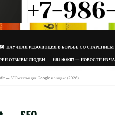
60: НАУЧНАЯ РЕВОЛЮЦИЯ В БОРЬБЕ СО СТАРЕНИЕМ
РЕН ОТЗЫВЫ ЛЮДЕЙ
FULL ENERGY — НОВОСТИ ИЗ Ч
rofit — SEO-статья для Google и Яндекс (2026)
fit — SEO-статья для