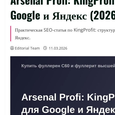
Google и Яндекс (202
Практическая SEO-статья по KingProfit: структу
Яндекс.
Editorial Team
11.03.2026