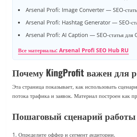
Arsenal Profi: Image Converter — SEO-стать
Arsenal Profi: Hashtag Generator — SEO-ста
Arsenal Profi: AI Caption — SEO-статья для 
Все материалы: Arsenal Profi SEO Hub RU
Почему KingProfit важен для 
Эта страница показывает, как использовать сценари
потока трафика и заявок. Материал построен как 
Пошаговый сценарий работы
Определите оффер и сегмент аудитории.