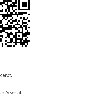
xcerpt.
ез Arsenal.