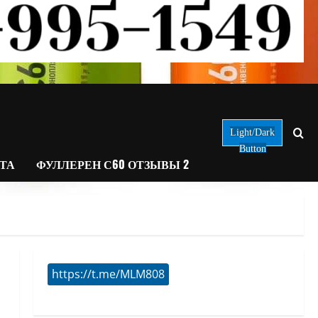
Light/Dark
Button
АТА
ФУЛЛЕРЕН С60 ОТЗЫВЫ 2
https://t.me/MLM808