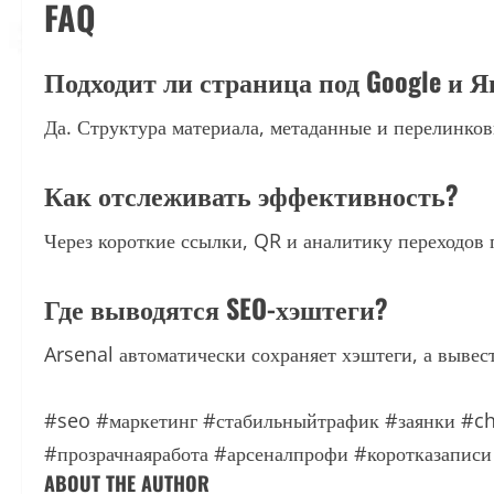
FAQ
Подходит ли страница под Google и Я
Да. Структура материала, метаданные и перелинков
Как отслеживать эффективность?
Через короткие ссылки, QR и аналитику переходов 
Где выводятся SEO-хэштеги?
Arsenal автоматически сохраняет хэштеги, а выве
#seo
#маркетинг
#стабильныйтрафик
#заянки
#ch
#прозрачнаяработа
#арсеналпрофи
#коротказаписи
ABOUT THE AUTHOR