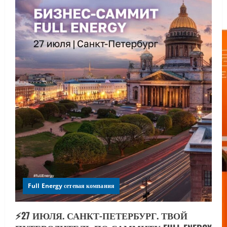
Full Energy сетевая компания
⚡️27 ИЮЛЯ. САНКТ-ПЕТЕРБУРГ. ТВОЙ