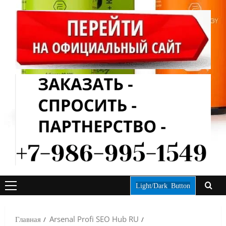
Light/Dark Button
ОСНОВНОЕ
МЕНЮ
Главная
Arsenal Profi SEO Hub RU