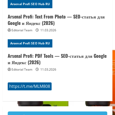
i
Arsenal Profi SEO Hub RU
o
Arsenal Profi: Text From Photo — SEO-статья для
n
Google и Яндекс (2026)
Editorial Team
11.03.2026
Arsenal Profi SEO Hub RU
Arsenal Profi: PDF Tools — SEO-статья для Google
и Яндекс (2026)
Editorial Team
11.03.2026
https://t.me/MLM808