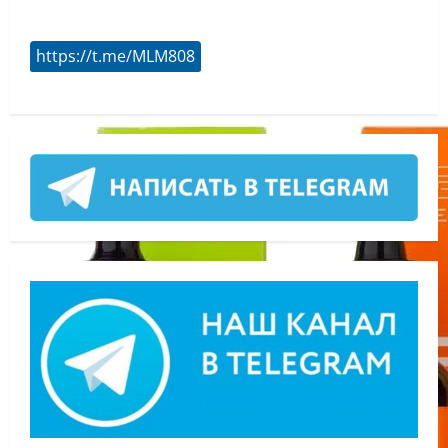
https://t.me/MLM808