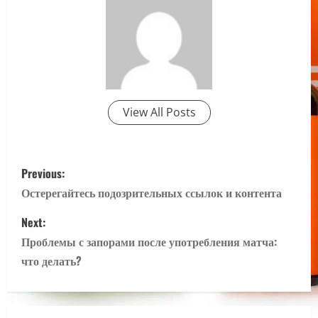
View All Posts
P
Previous:
o
Остерегайтесь подозрительных ссылок и контента
s
Next:
Проблемы с запорами после употребления матча:
t
что делать?
n
a