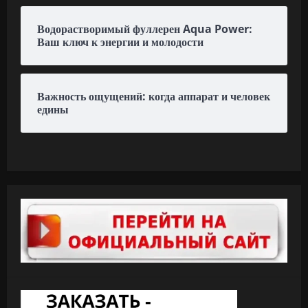
Водорастворимый фуллерен Aqua Power:
Ваш ключ к энергии и молодости
Важность ощущений: когда аппарат и человек
едины