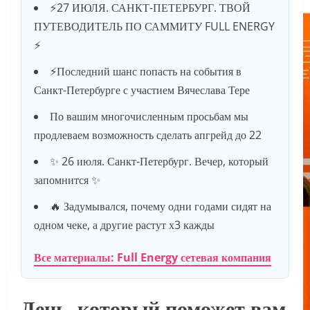
⚡️27 ИЮЛЯ. САНКТ-ПЕТЕРБУРГ. ТВОЙ
ПУТЕВОДИТЕЛЬ ПО САММИТУ FULL ENERGY
⚡️
⚡️Последний шанс попасть на события в
Санкт-Петербурге с участием Вячеслава Тере
По вашим многочисленным просьбам мы
продлеваем возможность сделать апгрейд до 22
✨ 26 июля. Санкт-Петербург. Вечер, который
запомнится ✨
🔥 Задумывался, почему одни годами сидят на
одном чеке, а другие растут х3 кажды
Все материалы: Full Energy сетевая компания
День, который поможет вам