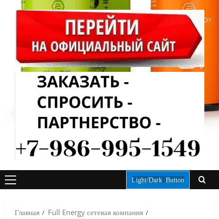
Light/Dark Button
ОСНОВНОЕ
МЕНЮ
Главная
Full Energy сетевая компания