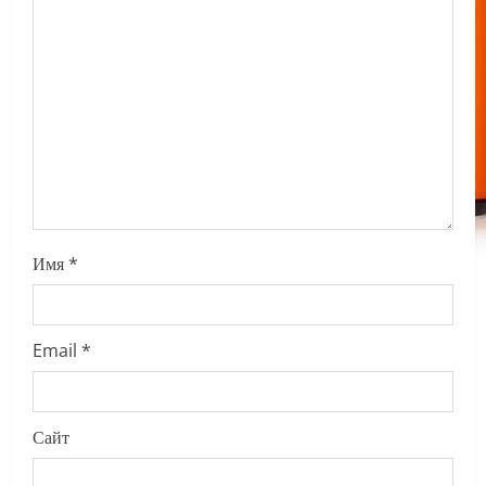
i
o
n
Имя
*
Email
*
Сайт