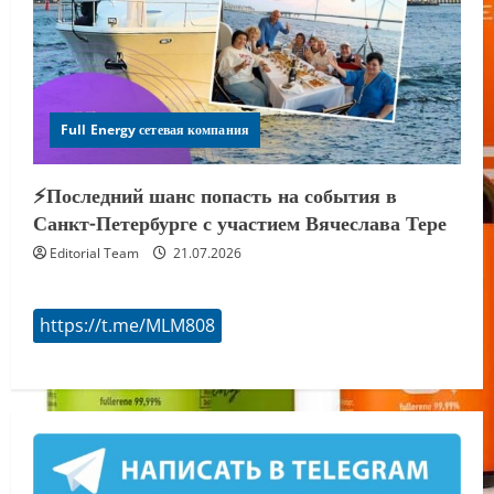
Full Energy сетевая компания
⚡️Последний шанс попасть на события в
Санкт-Петербурге с участием Вячеслава Тере
Editorial Team
21.07.2026
https://t.me/MLM808