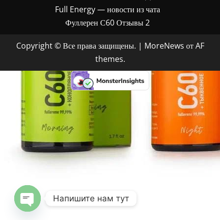
Full Energy — новости из чата
Фуллерен С60 Отзывы 2
Copyright © Все права защищены.
|
MoreNews
от AF
themes.
Напишите нам тут
OPEN