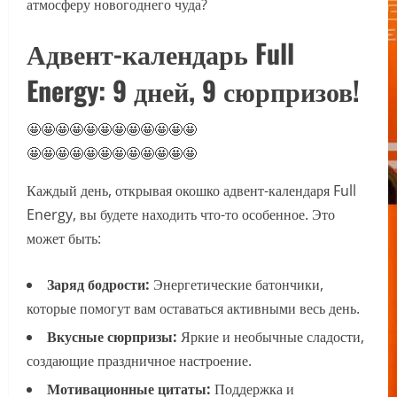
атмосферу новогоднего чуда?
Адвент-календарь Full
Energy: 9 дней, 9 сюрпризов!
🤩🤩🤩🤩🤩🤩🤩🤩🤩🤩🤩🤩
🤩🤩🤩🤩🤩🤩🤩🤩🤩🤩🤩🤩
Каждый день, открывая окошко адвент-календаря Full
Energy, вы будете находить что-то особенное. Это
может быть:
Заряд бодрости:
Энергетические батончики,
которые помогут вам оставаться активными весь день.
Вкусные сюрпризы:
Яркие и необычные сладости,
создающие праздничное настроение.
Мотивационные цитаты:
Поддержка и