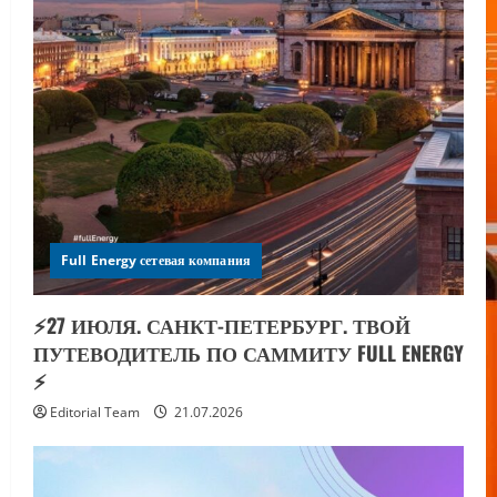
Full Energy сетевая компания
⚡️27 ИЮЛЯ. САНКТ-ПЕТЕРБУРГ. ТВОЙ
ПУТЕВОДИТЕЛЬ ПО САММИТУ FULL ENERGY
⚡️
Editorial Team
21.07.2026