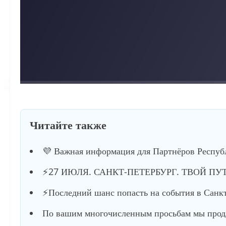
Читайте также
💜 Важная информация для Партнёров Респуб
⚡️27 ИЮЛЯ. САНКТ-ПЕТЕРБУРГ. ТВОЙ ПУ
⚡️Последний шанс попасть на события в Санкт
По вашим многочисленным просьбам мы продл