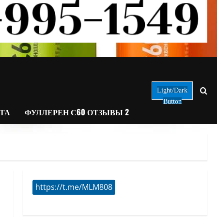
Light/Dark
Button
АТА
ФУЛЛЕРЕН С60 ОТЗЫВЫ 2
https://t.me/MLM808