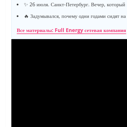
✨ 26 июля. Санкт-Петербург. Вечер, который
🔥 Задумывался, почему одни годами сидят на 
Все материалы: Full Energy сетевая компания