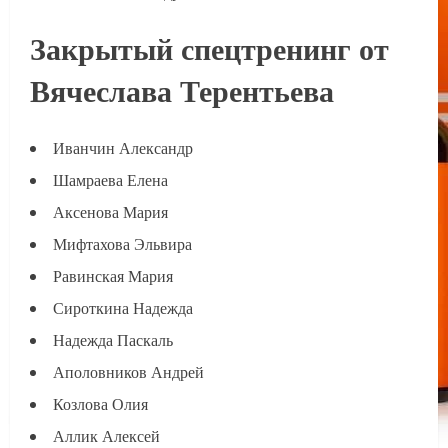
Закрытый спецтренинг от
Вячеслава Терентьева
Иванчин Александр
Шамраева Елена
Аксенова Мария
Мифтахова Эльвира
Равинская Мария
Сироткина Надежда
Надежда Паскаль
Аполовников Андрей
Козлова Олия
Аллик Алексей