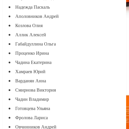
Надежда Паскаль
Аполовников Андрей
Козлова Олия
Аллик Алексей
Габайдуллина Ольга
Проценко Ирина
Чадина Екатерина
Хамраев Юрий
Варданян Анна
Смирнова Виктория
Чадин Владимир
Готовцева Ульяна
Фролова Лариса
Овчинников Андрей