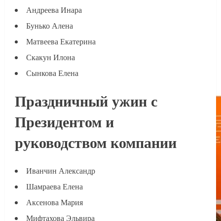
Андреева Инара
Бунько Алена
Матвеева Екатерина
Скакун Илона
Сынкова Елена
Праздничный ужин с
Президентом и
руководством компании
Иванчин Александр
Шамраева Елена
Аксенова Мария
Мифтахова Эльвира