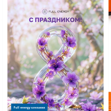
Full energy компания