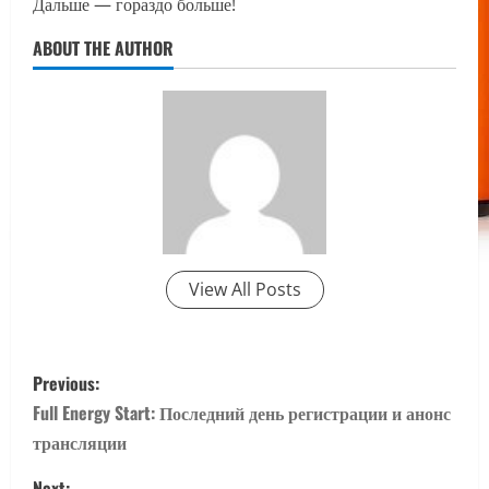
Дальше — гораздо больше!
ABOUT THE AUTHOR
View All Posts
P
Previous:
o
Full Energy Start: Последний день регистрации и анонс
трансляции
s
Next: