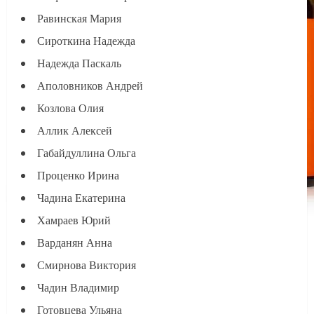
Равинская Мария
Сироткина Надежда
Надежда Паскаль
Аполовников Андрей
Козлова Олия
Аллик Алексей
Габайдуллина Ольга
Проценко Ирина
Чадина Екатерина
Хамраев Юрий
Варданян Анна
Смирнова Виктория
Чадин Владимир
Готовцева Ульяна