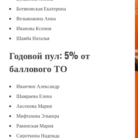
Ботяновская Екатерина
Вельможина Анна
Иванова Ксения
Шамба Наталья
Годовой пул: 5% от
баллового ТО
Иванчин Александр
Шамраева Елена
Аксенова Мария
Мифтахова Эльвира
Равинская Мария
Сироткина Надежда