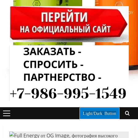
Light/Dark Button
ОСНОВНОЕ
МЕНЮ