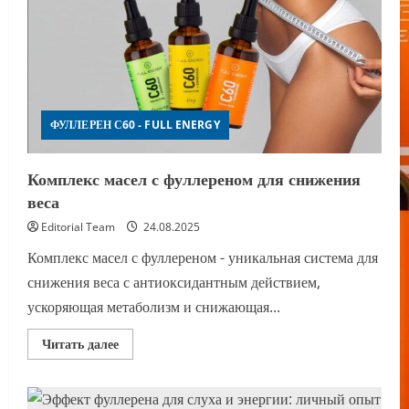
ФУЛЛЕРЕН С60 - FULL ENERGY
Комплекс масел с фуллереном для снижения
веса
Editorial Team
24.08.2025
Комплекс масел с фуллереном - уникальная система для
снижения веса с антиоксидантным действием,
ускоряющая метаболизм и снижающая...
Прочитать
Читать далее
больше
о
Комплекс
масел
с